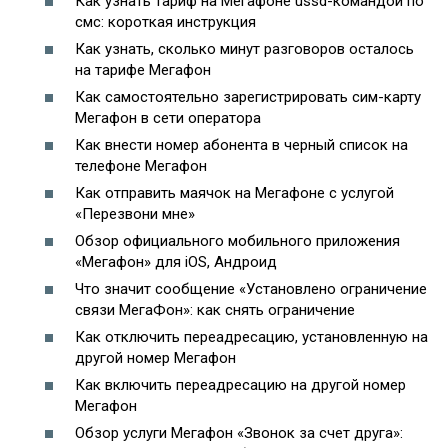
Как узнать тариф на Мегафоне ussd-командой по
смс: короткая инструкция
Как узнать, сколько минут разговоров осталось
на тарифе Мегафон
Как самостоятельно зарегистрировать сим-карту
Мегафон в сети оператора
Как внести номер абонента в черный список на
телефоне Мегафон
Как отправить маячок на Мегафоне с услугой
«Перезвони мне»
Обзор официального мобильного приложения
«Мегафон» для iOS, Андроид
Что значит сообщение «Установлено ограничение
связи МегаФон»: как снять ограничение
Как отключить переадресацию, установленную на
другой номер Мегафон
Как включить переадресацию на другой номер
Мегафон
Обзор услуги Мегафон «Звонок за счет друга»: