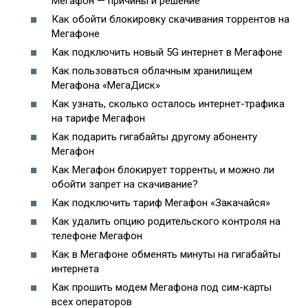
Мегафон — причины и решение
Как обойти блокировку скачивания торрентов на
Мегафоне
Как подключить новый 5G интернет в Мегафоне
Как пользоваться облачным хранилищем
Мегафона «МегаДиск»
Как узнать, сколько осталось интернет-трафика
на тарифе Мегафон
Как подарить гигабайты другому абоненту
Мегафон
Как Мегафон блокирует торренты, и можно ли
обойти запрет на скачивание?
Как подключить тариф Мегафон «Закачайся»
Как удалить опцию родительского контроля на
телефоне Мегафон
Как в Мегафоне обменять минуты на гигабайты
интернета
Как прошить модем Мегафона под сим-карты
всех операторов