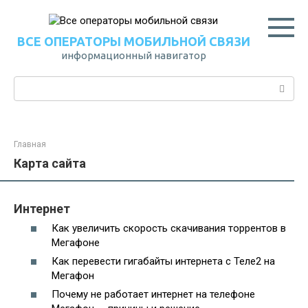
Перейти
к
контенту
ВСЕ ОПЕРАТОРЫ МОБИЛЬНОЙ СВЯЗИ
информационный навигатор
Поиск:
Главная
Карта сайта
Интернет
Как увеличить скорость скачивания торрентов в
Мегафоне
Как перевести гигабайты интернета с Теле2 на
Мегафон
Почему не работает интернет на телефоне