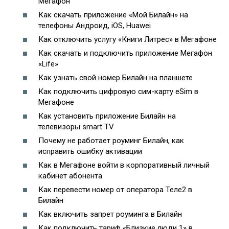
Мегафон
Как скачать приложение «Мой Билайн» на
телефоны Андроид, iOS, Huawei
Как отключить услугу «Книги Литрес» в Мегафоне
Как скачать и подключить приложение Мегафон
«Life»
Как узнать свой номер Билайн на планшете
Как подключить цифровую сим-карту eSim в
Мегафоне
Как установить приложение Билайн на
телевизоры smart TV
Почему не работает роуминг Билайн, как
исправить ошибку активации
Как в Мегафоне войти в корпоративный личный
кабинет абонента
Как перевести номер от оператора Теле2 в
Билайн
Как включить запрет роуминга в Билайн
Как подключить тариф «Близкие люди 1» в