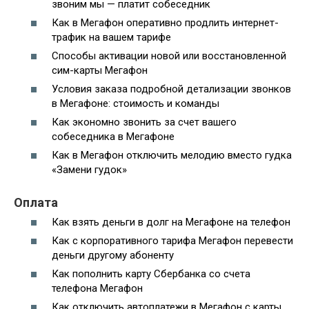
звоним мы — платит собеседник
Как в Мегафон оперативно продлить интернет-
трафик на вашем тарифе
Способы активации новой или восстановленной
сим-карты Мегафон
Условия заказа подробной детализации звонков
в Мегафоне: стоимость и команды
Как экономно звонить за счет вашего
собеседника в Мегафоне
Как в Мегафон отключить мелодию вместо гудка
«Замени гудок»
Оплата
Как взять деньги в долг на Мегафоне на телефон
Как с корпоративного тарифа Мегафон перевести
деньги другому абоненту
Как пополнить карту Сбербанка со счета
телефона Мегафон
Как отключить автоплатежи в Мегафон с карты